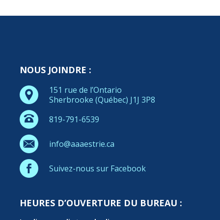
NOUS JOINDRE :
151 rue de l’Ontario
Sherbrooke (Québec) J1J 3P8
819-791-6539
info@aaaestrie.ca
Suivez-nous sur Facebook
HEURES D’OUVERTURE DU BUREAU :