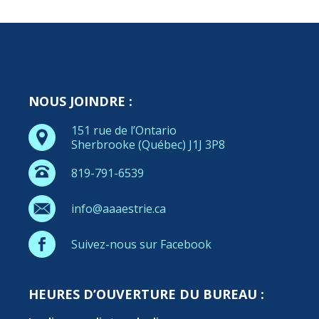
NOUS JOINDRE :
151 rue de l’Ontario
Sherbrooke (Québec) J1J 3P8
819-791-6539
info@aaaestrie.ca
Suivez-nous sur Facebook
HEURES D’OUVERTURE DU BUREAU :