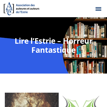
Lire l’Estrie – Horreur
Fantastique