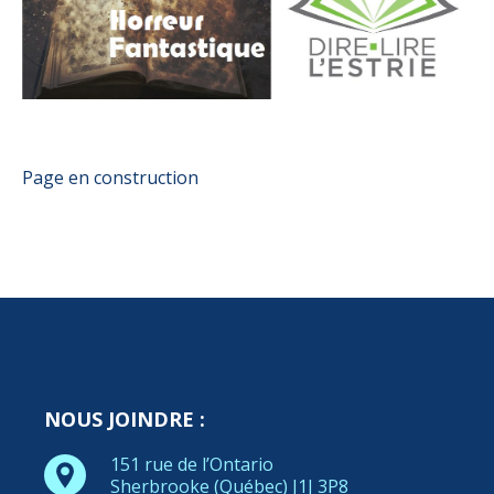
Page en construction
NOUS JOINDRE :
151 rue de l’Ontario
Sherbrooke (Québec) J1J 3P8