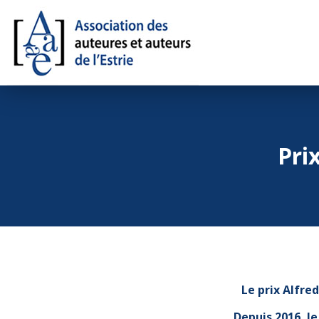
Pri
Le prix Alfre
Depuis 2016, le