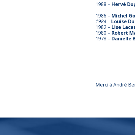
1988 –
Hervé Dup
1986 –
Michel
Go
1984 –
Louise
Du
1982 –
Lise Laca
1980 –
Robert M
1978 –
Danielle 
Merci à André Ber