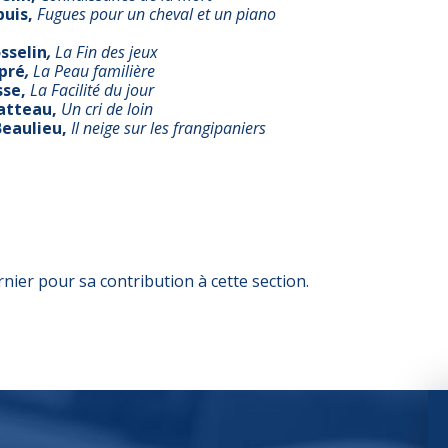
uis,
Fugues pour un cheval et un piano
sselin
,
La Fin des jeux
pré
,
La Peau familière
sse,
La Facilité du jour
atteau,
Un cri de loin
Beaulieu,
Il neige sur les frangipaniers
nier pour sa contribution à cette section.