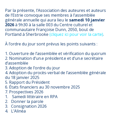
Par la présente, l’Association des auteures et auteurs
de l’Estrie convoque ses membres à l’assemblée
générale annuelle qui aura lieu le
samedi 10 janvier
2026
à 9h30 à la salle 003 du Centre culturel et
communautaire Françoise Dunn, 2050, boul. de
Portland à Sherbrooke
(cliquez ici pour voir la carte)
.
À l’ordre du jour sont prévus les points suivants :
1. Ouverture de l’assemblée et vérification du quorum
2. Nomination d’un.e président.e et d’un.e secrétaire
d’assemblée
3. Adoption de l’ordre du jour
4. Adoption du procès-verbal de l’assemblée générale
du 18 janvier 2025
5. Rapport du Président
6. États financiers au 30 novembre 2025
7. Prospectives 2026
1. Samedi littéraire en RPA
2. Donner la parole
3. Consignation 2026
4. L’Alinéa