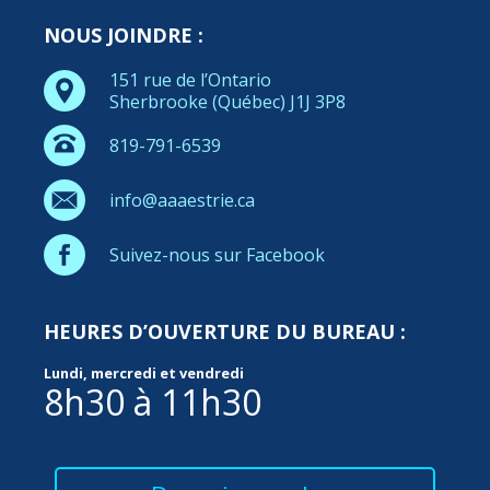
NOUS JOINDRE :
151 rue de l’Ontario
Sherbrooke (Québec) J1J 3P8
819-791-6539
info@aaaestrie.ca
Suivez-nous sur Facebook
HEURES D’OUVERTURE DU BUREAU :
Lundi, mercredi et vendredi
8h30 à 11h30