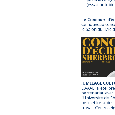
(essai, autobio
Le Concours d’é
Ce nouveau concou
le Salon du livre 
JUMELAGE CULT
L’AAAE a été pre
partenariat avec
l’Université de S
permettre à des 
travail. Cet ensei