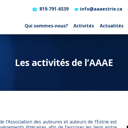
819-791-6539
info@aaaestrie.ca
Qui sommes-nous?
Activités
Actualités
Les activités de l’AAAE
de l’Association des auteures et auteurs de l’Estrie est
vénements littéraires afin de favoriser les liens entre