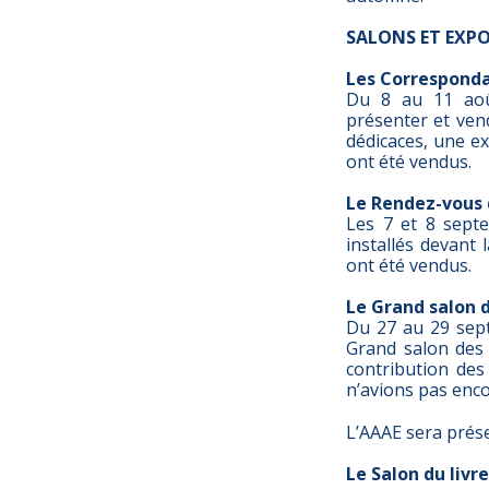
SALONS ET EXP
Les Correspond
Du 8 au 11 août
présenter et vend
dédicaces, une ex
ont été vendus.
Le Rendez-vous
Les 7 et 8 sept
installés devant 
ont été vendus.
Le Grand salon d
Du 27 au 29 sept
Grand salon des 
contribution des
n’avions pas enco
L’AAAE sera prés
Le Salon du livre