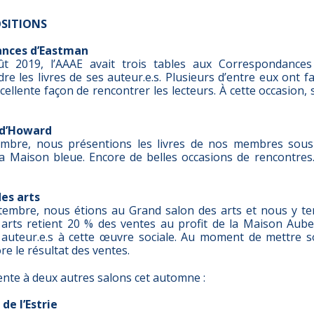
OSITIONS
ances d’Eastman
 2019, l’AAAE avait trois tables aux Correspondance
re les livres de ses auteur.e.s. Plusieurs d’entre eux ont f
cellente façon de rencontrer les lecteurs. À cette occasion, s
 d’Howard
embre, nous présentions les livres de nos membres sous 
la Maison bleue. Encore de belles occasions de rencontres.
es arts
embre, nous étions au Grand salon des arts et nous y te
arts retient 20 % des ventes au profit de la Maison Aube-
 auteur.e.s à cette œuvre sociale. Au moment de mettre 
re le résultat des ventes.
ente à deux autres salons cet automne :
 de l’Estrie