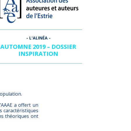
AUTOMNE 2019 – DOSSIER
INSPIRATION
population.
l’AAAE a offert un
es caractéristiques
ns théoriques ont