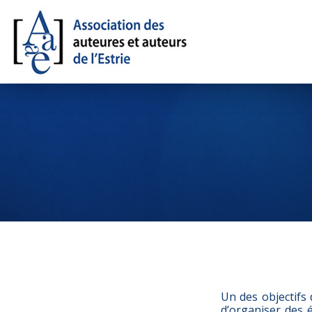
Un des objectifs 
d’organiser des é