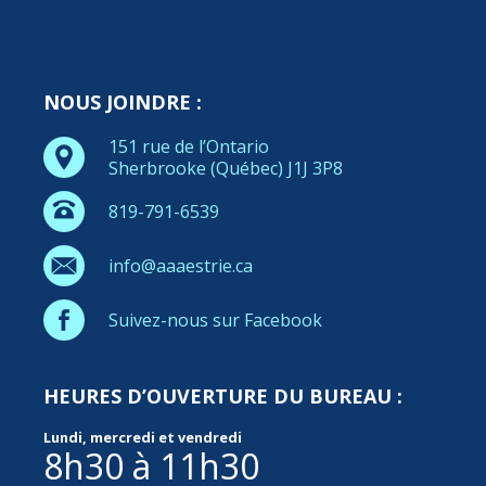
NOUS JOINDRE :
151 rue de l’Ontario
Sherbrooke (Québec) J1J 3P8
819-791-6539
info@aaaestrie.ca
Suivez-nous sur Facebook
HEURES D’OUVERTURE DU BUREAU :
Lundi, mercredi et vendredi
8h30 à 11h30