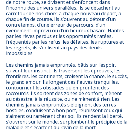
de notre route, se divisent et s’enfoncent dans
l’inconnu des univers parallèles. Ils se détachent au
carrefour de nos choix, à chaque nouveau départ, à
chaque fin de course. Ils s’ouvrent au détour d’un
contretemps, d’une erreur de parcours, d’un
événement imprévu ou d’un heureux hasard. Hantés
par les rêves perdus et les opportunités ratées,
fréquentés par les refus, les défaites, les ruptures et
les regrets, ils s’enlisent au pays des deuils
impossibles.
Les chemins jamais empruntés, bâtis sur l’espoir,
suivent leur instinct. Ils traversent les épreuves, les
frontières, les continents; croisent la chance, le succès,
le grand amour. Ils longent des fleuves tranquilles,
contournent les obstacles ou empruntent des
raccourcis. Ils sortent des zones de confort, mènent
au désastre, à la réussite, ou ne mènent à rien. Les
chemins jamais empruntés s’éloignent des terres
hostiles, conduisent à bon port, réunissent ceux qui
s’aiment ou ramènent chez soi. Ils rendent la liberté,
s’ouvrent sur le monde, surplombent le précipice de la
maladie et s’écartent du ravin de la mort.