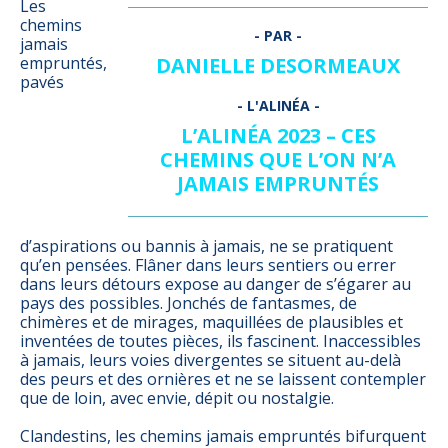
Les
chemins
jamais
empruntés,
DANIELLE DESORMEAUX
pavés
L’ALINÉA 2023 – CES
CHEMINS QUE L’ON N’A
JAMAIS EMPRUNTÉS
d’aspirations ou bannis à jamais, ne se pratiquent
qu’en pensées. Flâner dans leurs sentiers ou errer
dans leurs détours expose au danger de s’égarer au
pays des possibles. Jonchés de fantasmes, de
chimères et de mirages, maquillées de plausibles et
inventées de toutes pièces, ils fascinent. Inaccessibles
à jamais, leurs voies divergentes se situent au-delà
des peurs et des ornières et ne se laissent contempler
que de loin, avec envie, dépit ou nostalgie.
Clandestins, les chemins jamais empruntés bifurquent