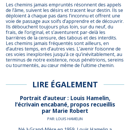
Les chemins jamais empruntés résonnent des appels
de l’âme, suivent les désirs et tracent leur destin. Ils se
déploient à chaque pas dans l’inconnu et offrent une
voie de passage aux soifs d’apprendre et de découvrir.
Ils débouchent toujours plus loin, sur du neuf, du
frais, de l’original, et s’aventurent par-delà les
barrières de la censure, des tabous et des interdits.
Les chemins jamais fréquentés sont ailleurs, en
d’autres temps, en d’autres vies. L’avenir foisonne de
ces voies inexplorées jusqu’à ce qu’inévitablement, au
terminus de notre existence, nous pénétrions, sereins
ou tourmentés, au cœur même de l’ultime chemin.
LIRE ÉGALEMENT
Portrait d’auteur : Louis Hamelin,
l’écrivain encabané, propos recueillis
par Marie Robert
PAR: LOUIS HAMELIN
Né à Grand-Mère en 1959, Louis Hamelin a