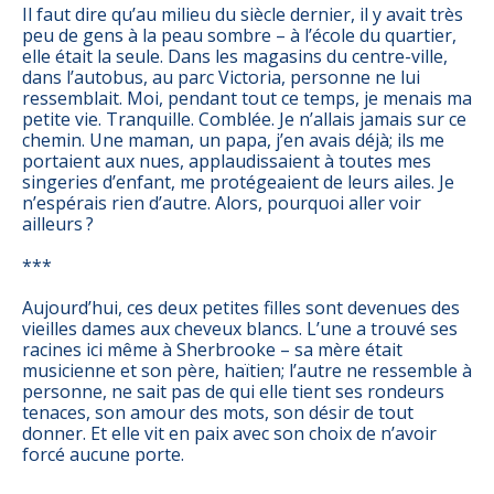
Il faut dire qu’au milieu du siècle dernier, il y avait très
peu de gens à la peau sombre – à l’école du quartier,
elle était la seule. Dans les magasins du centre-ville,
dans l’autobus, au parc Victoria, personne ne lui
ressemblait. Moi, pendant tout ce temps, je menais ma
petite vie. Tranquille. Comblée. Je n’allais jamais sur ce
chemin. Une maman, un papa, j’en avais déjà; ils me
portaient aux nues, applaudissaient à toutes mes
singeries d’enfant, me protégeaient de leurs ailes. Je
n’espérais rien d’autre. Alors, pourquoi aller voir
ailleurs ?
***
Aujourd’hui, ces deux petites filles sont devenues des
vieilles dames aux cheveux blancs. L’une a trouvé ses
racines ici même à Sherbrooke – sa mère était
musicienne et son père, haïtien; l’autre ne ressemble à
personne, ne sait pas de qui elle tient ses rondeurs
tenaces, son amour des mots, son désir de tout
donner. Et elle vit en paix avec son choix de n’avoir
forcé aucune porte.