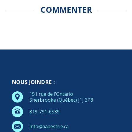
COMMENTER
NOUS JOINDRE :
151 rue de l’Ontario
Sherbrooke (Québec) J1J 3P8
819-791-6539
info@aaaestrie.ca