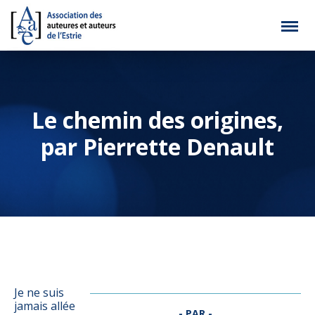
Le chemin des origines,
par Pierrette Denault
Je ne suis
jamais allée