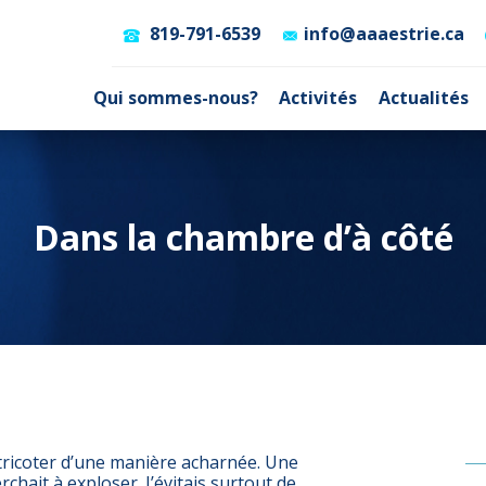
819-791-6539
info@aaaestrie.ca
Qui sommes-nous?
Activités
Actualités
Dans la chambre d’à côté
 tricoter d’une manière acharnée. Une
chait à exploser. J’évitais surtout de