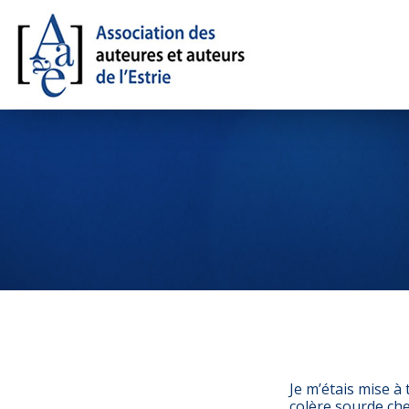
Je m’étais mise à
colère sourde cher