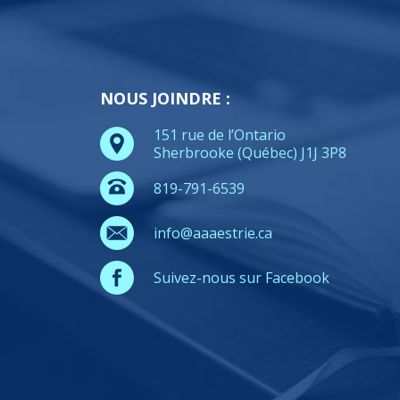
NOUS JOINDRE :
151 rue de l’Ontario
Sherbrooke (Québec) J1J 3P8
819-791-6539
info@aaaestrie.ca
Suivez-nous sur Facebook