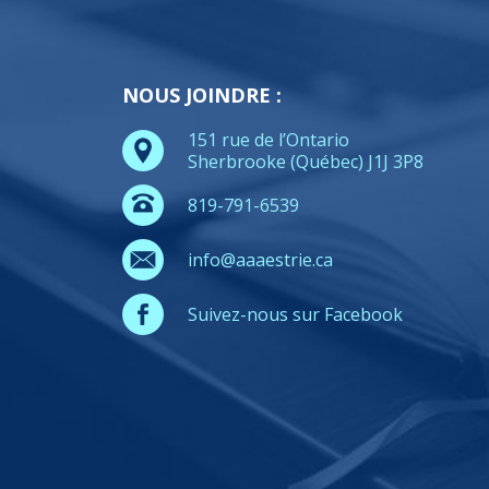
NOUS JOINDRE :
151 rue de l’Ontario
Sherbrooke (Québec) J1J 3P8
819-791-6539
info@aaaestrie.ca
Suivez-nous sur Facebook