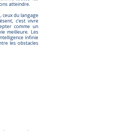
ons atteindre.
, ceux du langage
sent, c’est vivre
accepter comme un
ie meilleure. Les
ntelligence infinie
tre les obstacles