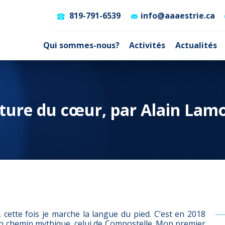
819-791-6539
info@aaaestrie.ca
Qui sommes-nous?
Activités
Actualités
ture du cœur, par Alain Lam
t, cette fois je marche la langue du pied. C’est en 2018
n chemin mythique, celui de Compostelle. Mon premier