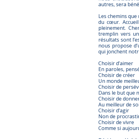
autres, sera bén
Les chemins que 
du cœur. Accueil
pleinement. Chem
tremplin vers un
résultats sont l’e
nous propose d’u
qui jonchent notr
Choisir d’aimer
En paroles, pens
Choisir de créer
Un monde meille
Choisir de persé
Dans le but que 
Choisir de donne
Au meilleur de s
Choisir d’agir
Non de procrasti
Choisir de vivre
Comme si aujourd’