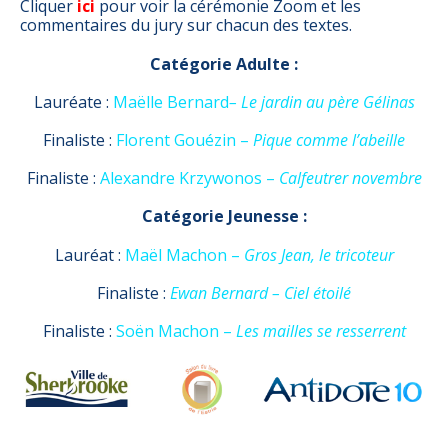
Cliquer
ici
pour voir la cérémonie Zoom et les
commentaires du jury sur chacun des textes.
Catégorie Adulte :
Lauréate :
Maëlle Bernard
– Le jardin au père Gélinas
Finaliste :
Florent Gouézin –
Pique comme l’abeille
Finaliste :
Alexandre Krzywonos –
Calfeutrer novembre
Catégorie Jeunesse :
Lauréat :
Maël Machon –
Gros Jean, le tricoteur
Finaliste :
Ewan Bernard – Ciel étoilé
Finaliste :
Soën Machon –
Les mailles se resserrent