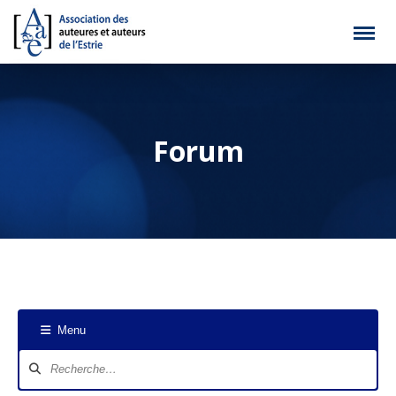
Forum
Menu
Navigation
du
forum