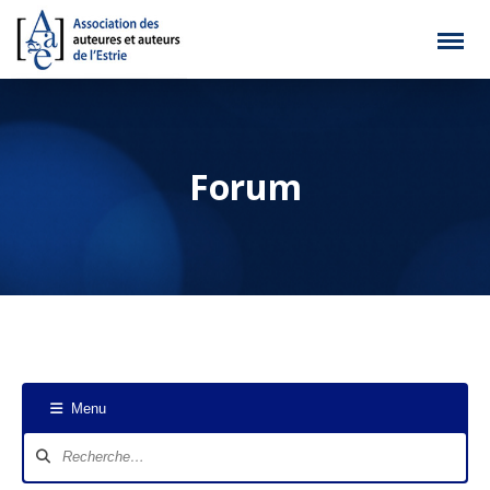
Forum
Menu
Navigation
du
forum