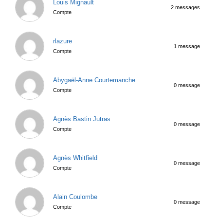
Louis Mignault
2 messages
Compte
rlazure
1 message
Compte
Abygaël-Anne Courtemanche
0 message
Compte
Agnès Bastin Jutras
0 message
Compte
Agnès Whitfield
0 message
Compte
Alain Coulombe
0 message
Compte