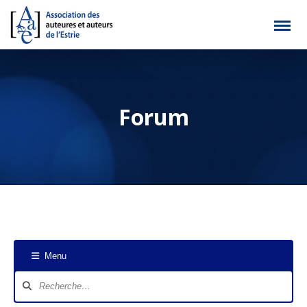
Forum
Menu
Navigation
du
forum