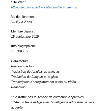
Site Web :
https://lecritoirembd.wixsite.com/lecritoirembd
Vu dernièrement :
Vu il y a 2 ans
Membre depuis :
15 septembre 2019
Info biographique :
SERVICES
Bêta-lecture
Révision de fond
Traduction de l'anglais au français
Traduction du français à l'anglais
Transcription d'enregistrement audio ou vidéo
Rédaction
**Je n'offre pas le service de correction d'épreuves.
***Aucun texte rédigé avec l'intelligence artificielle ne sera
accepté.