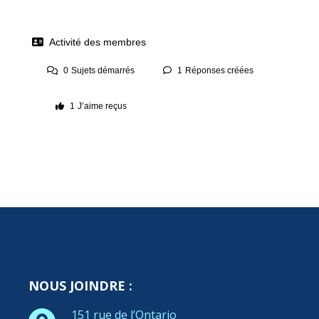
Activité des membres
0
Sujets démarrés
1
Réponses créées
1
J’aime reçus
NOUS JOINDRE :
151 rue de l’Ontario