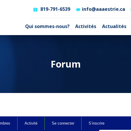
819-791-6539
info@aaaestrie.ca
Qui sommes-nous?
Activités
Actualités
Forum
mbres
Activité
Se connecter
S’inscrire