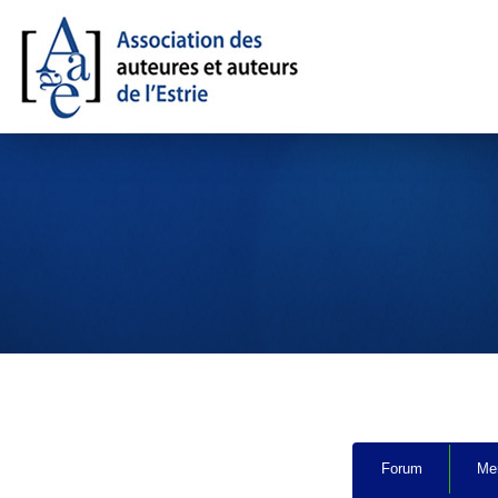
Navigation
Forum
Me
du