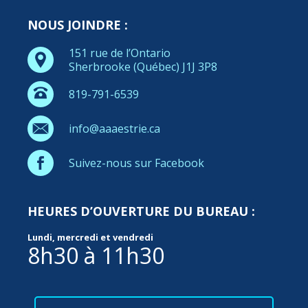
NOUS JOINDRE :
151 rue de l’Ontario
Sherbrooke (Québec) J1J 3P8
819-791-6539
info@aaaestrie.ca
Suivez-nous sur Facebook
HEURES D’OUVERTURE DU BUREAU :
Lundi, mercredi et vendredi
8h30 à 11h30