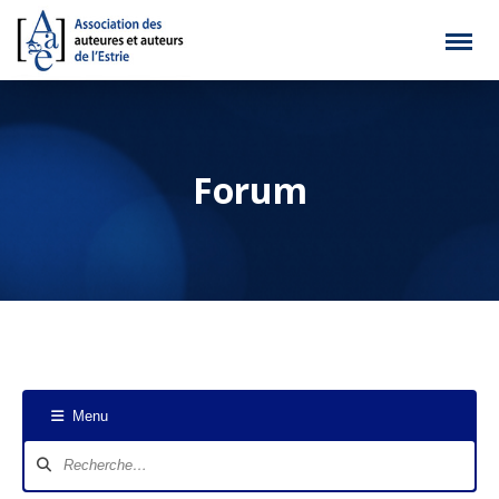
Forum
Menu
Navigation
du
forum