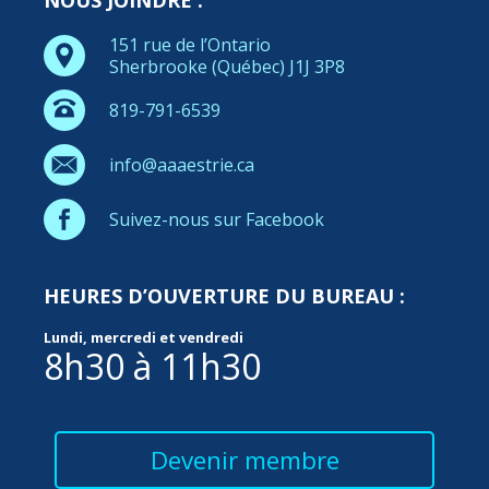
NOUS JOINDRE :
151 rue de l’Ontario
Sherbrooke (Québec) J1J 3P8
819-791-6539
info@aaaestrie.ca
Suivez-nous sur Facebook
HEURES D’OUVERTURE DU BUREAU :
Lundi, mercredi et vendredi
8h30 à 11h30
Devenir membre