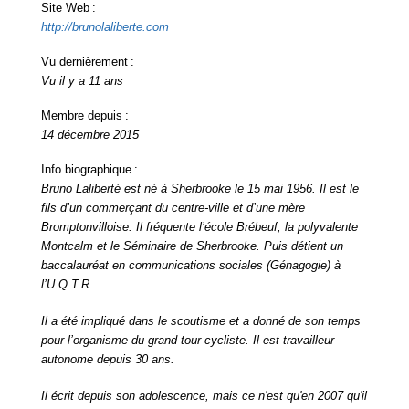
Site Web :
http://brunolaliberte.com
Vu dernièrement :
Vu il y a 11 ans
Membre depuis :
14 décembre 2015
Info biographique :
Bruno Laliberté est né à Sherbrooke le 15 mai 1956. Il est le
fils d’un commerçant du centre-ville et d’une mère
Bromptonvilloise. Il fréquente l’école Brébeuf, la polyvalente
Montcalm et le Séminaire de Sherbrooke. Puis détient un
baccalauréat en communications sociales (Génagogie) à
l’U.Q.T.R.
Il a été impliqué dans le scoutisme et a donné de son temps
pour l’organisme du grand tour cycliste. Il est travailleur
autonome depuis 30 ans.
Il écrit depuis son adolescence, mais ce n'est qu'en 2007 qu'il