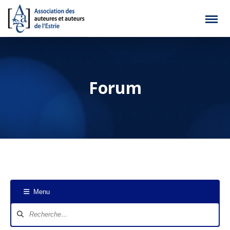
Forum
Menu
Navigation
du
forum