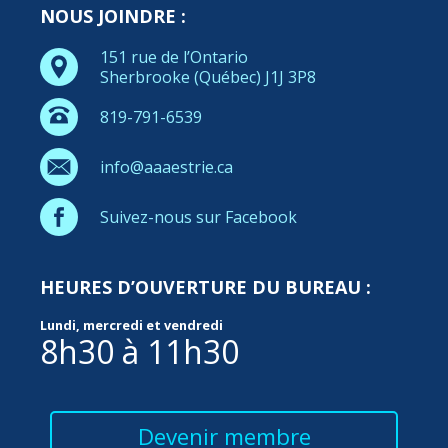
NOUS JOINDRE :
151 rue de l’Ontario
Sherbrooke (Québec) J1J 3P8
819-791-6539
info@aaaestrie.ca
Suivez-nous sur Facebook
HEURES D’OUVERTURE DU BUREAU :
Lundi, mercredi et vendredi
8h30 à 11h30
Devenir membre