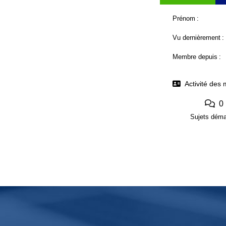
Prénom :
Vu dernièrement :
Membre depuis :
Activité des
0
Sujets déma