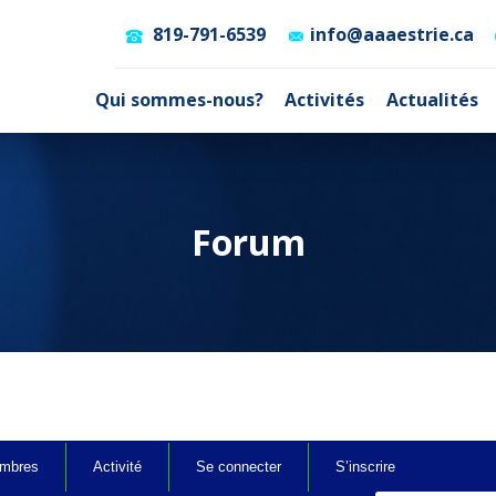
819-791-6539
info@aaaestrie.ca
Qui sommes-nous?
Activités
Actualités
Forum
mbres
Activité
Se connecter
S’inscrire