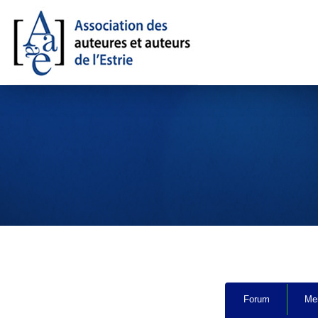
Navigation
Forum
Me
du