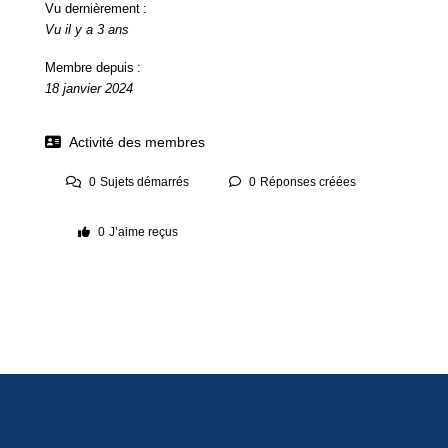
Vu dernièrement :
Vu il y a 3 ans
Membre depuis :
18 janvier 2024
Activité des membres
0
Sujets démarrés
0
Réponses créées
0
J’aime reçus