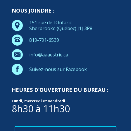
NOUS JOINDRE :
151 rue de l’Ontario
Sherbrooke (Québec) J1J 3P8
819-791-6539
info@aaaestrie.ca
Suivez-nous sur Facebook
HEURES D’OUVERTURE DU BUREAU :
Lundi, mercredi et vendredi
8h30 à 11h30