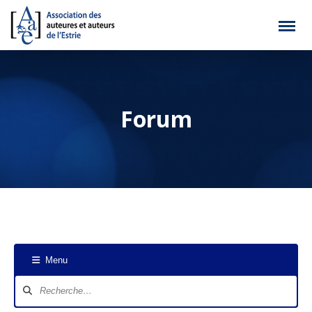
Forum
Menu
Navigation
du
forum