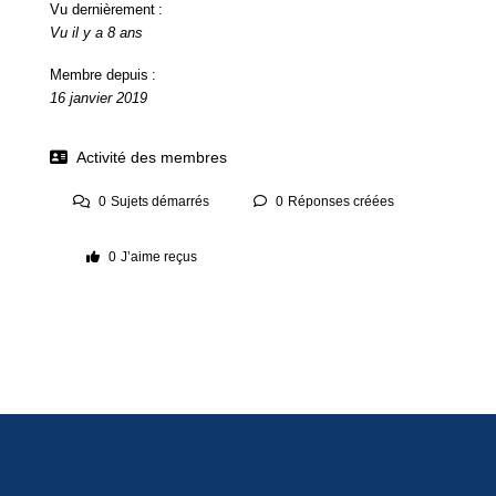
Vu dernièrement :
Vu il y a 8 ans
Membre depuis :
16 janvier 2019
Activité des membres
0
Sujets démarrés
0
Réponses créées
0
J’aime reçus