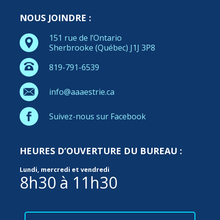
NOUS JOINDRE :
151 rue de l’Ontario
Sherbrooke (Québec) J1J 3P8
819-791-6539
info@aaaestrie.ca
Suivez-nous sur Facebook
HEURES D’OUVERTURE DU BUREAU :
Lundi, mercredi et vendredi
8h30 à 11h30